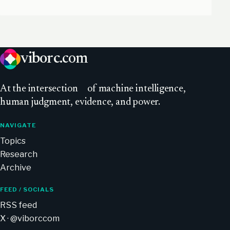
viborc
.com
At
the intersection
of machine intelligence,
human judgment, evidence, and power.
NAVIGATE
Topics
Research
Archive
FEED / SOCIALS
RSS feed
X · @viborccom