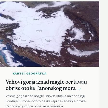
KARTE I GEOGRAFIJA
Vrhovi gorja iznad magle ocrtavaju
obrise otoka Panonskog mora
→
Vrhovi gorja iznad magle i niskih oblaka na području
Srednje Europe, dobro oslikavaju nekadašnje otoke
Panonskog mora i vide se iz svemira.