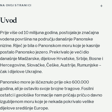
NA OVOJ STRANICI
Uvod
Prije više od 10 milijuna godina, postojala je značajna
vodena površina na području današnje Panonske
nizine. Riječ je bila o Panonskom moru koje je kasnije
postalo Panonsko jezero. Prekrivalo je veći dio
današnje Madžarske, dijelove Hrvatske, Srbije, Bosne i
Hercegovine, Slovačke, Češke, Austrije, Rumunjske –
čak i dijelove Ukrajine.
Panonsko more je iščeznulo prije oko 600.000
godina, ali je ostavilo svoje brojne tragove. Fosilni
ostatci i geološke formacije nam pričaju priču o davno
izgubljenom moru koje je nekada pokrivalo velike
dijelove središnje Europe.