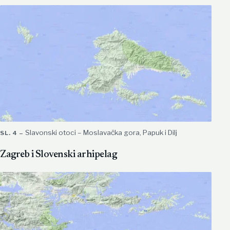
Slavonski otoci – Moslavačka gora, Papuk i Dilj
Zagreb i Slovenski arhipelag