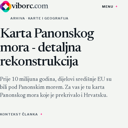
viborc
.com
MENU
ARHIVA · KARTE I GEOGRAFIJA
Karta Panonskog
mora - detaljna
rekonstrukcija
Prije 10 milijuna godina, dijelovi središnje EU su
bili pod Panonskim morem. Za vas je tu karta
Panonskog mora koje je prekrivalo i Hrvatsku.
KONTEKST ČLANKA