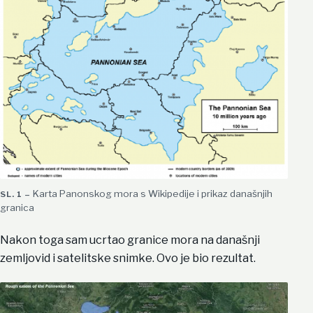
Karta Panonskog mora s Wikipedije i prikaz današnjih
granica
Nakon toga sam ucrtao granice mora na današnji
zemljovid i satelitske snimke. Ovo je bio rezultat.