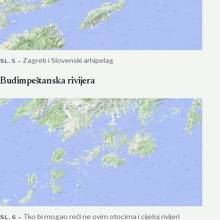
Zagreb i Slovenski arhipelag
Budimpeštanska rivijera
Tko bi mogao reći ne ovim otocima i cijeloj rivijeri