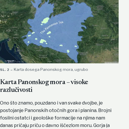
Karta dosega Panonskog mora, ugrubo
Karta Panonskog mora – visoke
razlučivosti
Ono što znamo, pouzdano i van svake dvojbe, je
postojanje Panonskih otočnih gora i planina. Brojni
fosilni ostatci i geološke formacije na njima nam
danas pričaju priču o davno iščezlom moru. Gorja (a