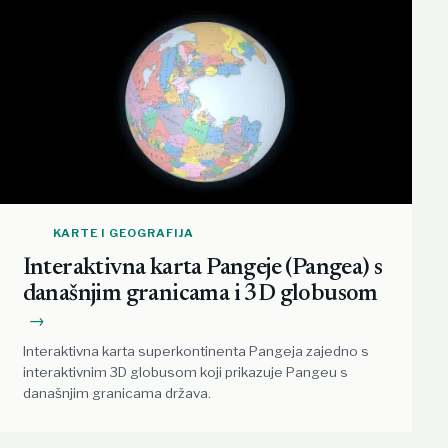
KARTE I GEOGRAFIJA
Interaktivna karta Pangeje (Pangea) s
današnjim granicama i 3D globusom
→
Interaktivna karta superkontinenta Pangeja zajedno s
interaktivnim 3D globusom koji prikazuje Pangeu s
današnjim granicama država.