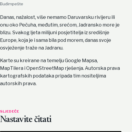
Budimpešte
Danas, nažalost, više nemamo Daruvarsku rivijeru ili
onu oko Pečuha, međutim, srećom, Jadransko more je
blizu. Svakog ljeta milijuni posjetitelja iz središnje
Europe, koja je i sama bila pod morem, danas svoje
osvježenje traže na Jadranu.
Karte su kreirane na temelju Google Mapsa,
MapTilera i OpenStreetMap rješenja. Autorska prava
kartografskih podataka pripada tim nositeljima
autorskih prava.
SLJEDEĆE
Nastavite čitati