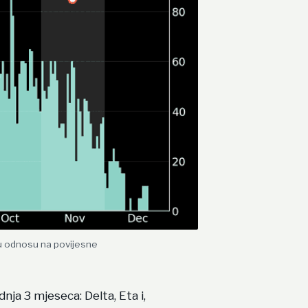
je u odnosu na povijesne
dnja 3 mjeseca: Delta, Eta i,