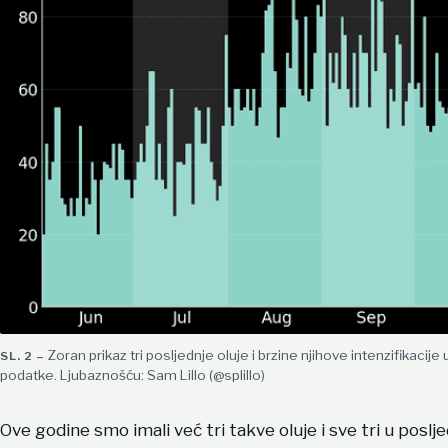
Zoran prikaz tri posljednje oluje i brzine njihove intenzifikaci
podatke. Ljubaznošću: Sam Lillo (@splillo)
Ove godine smo imali već tri takve oluje i sve tri u poslje