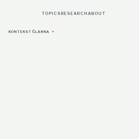
TOPICS
RESEARCH
ABOUT
KONTEKST ČLANKA