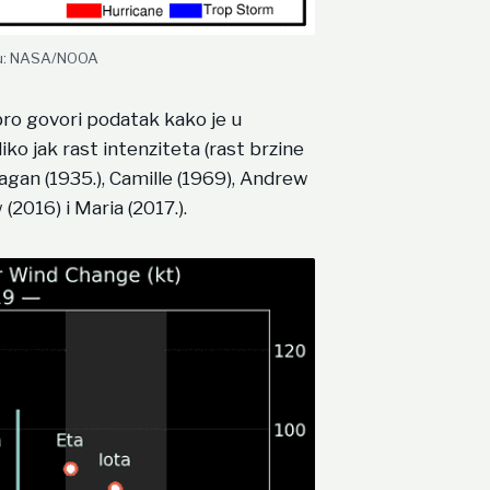
šću: NASA/NOOA
obro govori podatak kako je u
iko jak rast intenziteta (rast brzine
ragan (1935.), Camille (1969), Andrew
 (2016) i Maria (2017.).