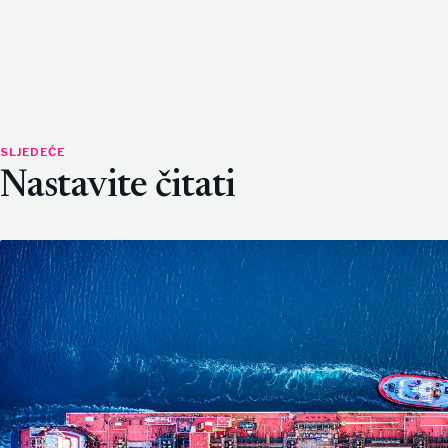
SLJEDEĆE
Nastavite čitati