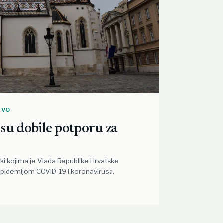
TVO
e su dobile potporu za
tki kojima je Vlada Republike Hrvatske
 epidemijom COVID-19 i koronavirusa.