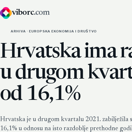
viborc
.com
ARHIVA · EUROPSKA EKONOMIJA I DRUŠTVO
Hrvatska ima r
u drugom kvart
od 16,1%
Hrvatska je u drugom kvartalu 2021. zabilježila 
16,1% u odnosu na isto razdoblje prethodne godi