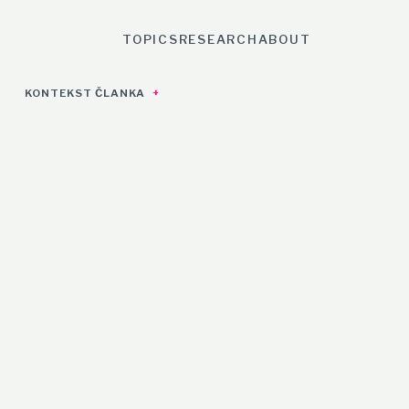
TOPICS
RESEARCH
ABOUT
KONTEKST ČLANKA