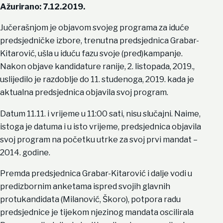
Ažurirano: 7.12.2019.
Jučerašnjom je objavom svojeg programa za iduće
predsjedničke izbore, trenutna predsjednica Grabar-
Kitarović, ušla u iduću fazu svoje (pred)kampanje.
Nakon objave kandidature ranije, 2. listopada, 2019.,
uslijedilo je razdoblje do 11. studenoga, 2019. kada je
aktualna predsjednica objavila svoj program.
Datum 11.11. i vrijeme u 11:00 sati, nisu slučajni. Naime,
istoga je datuma i u isto vrijeme, predsjednica objavila
svoj program na početku utrke za svoj prvi mandat –
2014. godine.
Premda predsjednica Grabar-Kitarović i dalje vodi u
predizbornim anketama ispred svojih glavnih
protukandidata (Milanović, Škoro), potpora radu
predsjednice je tijekom njezinog mandata oscilirala