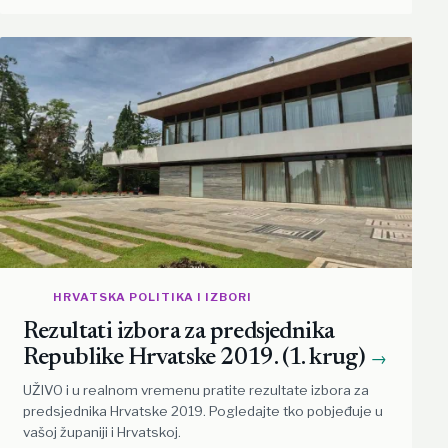
HRVATSKA POLITIKA I IZBORI
Rezultati izbora za predsjednika
Republike Hrvatske 2019. (1. krug)
→
UŽIVO i u realnom vremenu pratite rezultate izbora za
predsjednika Hrvatske 2019. Pogledajte tko pobjeđuje u
vašoj županiji i Hrvatskoj.