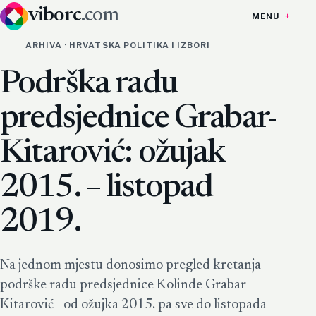
viborc
.com
MENU
ARHIVA · HRVATSKA POLITIKA I IZBORI
Podrška radu
predsjednice Grabar-
Kitarović: ožujak
2015. – listopad
2019.
Na jednom mjestu donosimo pregled kretanja
podrške radu predsjednice Kolinde Grabar
Kitarović - od ožujka 2015. pa sve do listopada