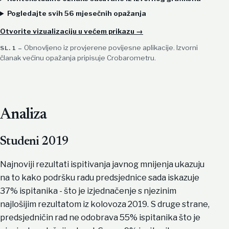
Pogledajte svih 56 mjesečnih opažanja
Otvorite vizualizaciju u većem prikazu
→
Obnovljeno iz provjerene povijesne aplikacije. Izvorni
članak većinu opažanja pripisuje Crobarometru.
Analiza
Studeni 2019
Najnoviji rezultati ispitivanja javnog mnijenja ukazuju
na to kako podršku radu predsjednice sada iskazuje
37% ispitanika - što je izjednačenje s njezinim
najlošijim rezultatom iz kolovoza 2019. S druge strane,
predsjedničin rad ne odobrava 55% ispitanika što je