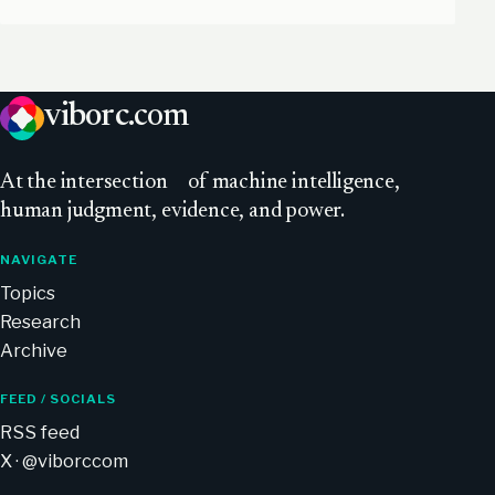
viborc
.com
At
the intersection
of machine intelligence,
human judgment, evidence, and power.
NAVIGATE
Topics
Research
Archive
FEED / SOCIALS
RSS feed
X · @viborccom