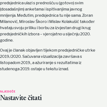
predsjednica ulazi s prednošću u (gotovo) svim
(dosadašnjim) anketama i ispitivanjima javnog
mnijenja. Međutim, predsjednica tu nije sama. Zoran
Milanović, Miroslav Škoro i Mislav Kolakušić također
hvataju svoju priliku i borbu za izvjestan drugi krug
predsjedničkih izbora – vjerojatno u siječnju 2020.
godine.
Ovaj je članak objavljen tijekom predsjedničke utrke
2019./2020. Sačuvana vizualizacija završava s
listopadom 2019., a ažuriranje s rezultatima iz
studenoga 2019. ostaje u tekstu iznad.
SLJEDEĆE
Nastavite čitati