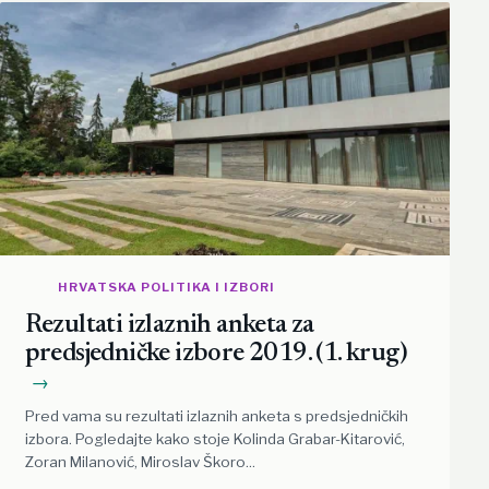
HRVATSKA POLITIKA I IZBORI
Rezultati izlaznih anketa za
predsjedničke izbore 2019. (1. krug)
→
Pred vama su rezultati izlaznih anketa s predsjedničkih
izbora. Pogledajte kako stoje Kolinda Grabar-Kitarović,
Zoran Milanović, Miroslav Škoro...