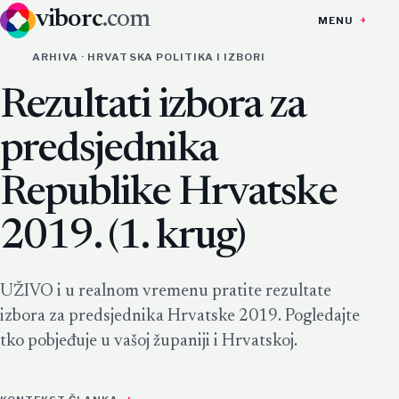
viborc
.com
MENU
ARHIVA · HRVATSKA POLITIKA I IZBORI
Rezultati izbora za
predsjednika
Republike Hrvatske
2019. (1. krug)
UŽIVO i u realnom vremenu pratite rezultate
izbora za predsjednika Hrvatske 2019. Pogledajte
tko pobjeđuje u vašoj županiji i Hrvatskoj.