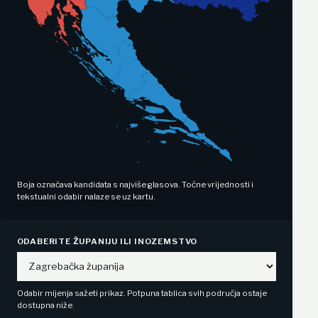
Boja označava kandidata s najviše glasova. Točne vrijednosti i
tekstualni odabir nalaze se uz kartu.
ODABERITE ŽUPANIJU ILI INOZEMSTVO
Odabir mijenja sažeti prikaz. Potpuna tablica svih područja ostaje
dostupna niže.