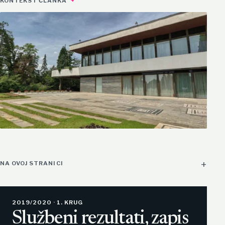
KONTEKST ČLANKA
NA OVOJ STRANICI
2019/2020 · 1. KRUG
Službeni rezultati, zapis