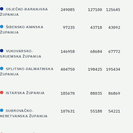
249085
127100
125645
OSJEČKO-BARANJSKA
ŽUPANIJA
97235
43718
43092
ŠIBENSKO-KNINSKA
ŽUPANIJA
146958
68684
67772
VUKOVARSKO-
SRIJEMSKA ŽUPANIJA
404750
198425
195434
SPLITSKO-DALMATINSKA
ŽUPANIJA
185670
88035
86869
ISTARSKA ŽUPANIJA
107631
55188
54221
DUBROVAČKO-
NERETVANSKA ŽUPANIJA