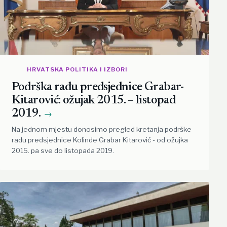
HRVATSKA POLITIKA I IZBORI
Podrška radu predsjednice Grabar-
Kitarović: ožujak 2015. – listopad
2019.
→
Na jednom mjestu donosimo pregled kretanja podrške
radu predsjednice Kolinde Grabar Kitarović - od ožujka
2015. pa sve do listopada 2019.