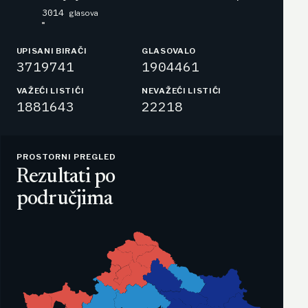
3014
glasova
UPISANI BIRAČI
GLASOVALO
3719741
1904461
VAŽEĆI LISTIĆI
NEVAŽEĆI LISTIĆI
1881643
22218
PROSTORNI PREGLED
Rezultati po
područjima