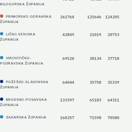
BILOGORSKA ŽUPANIJA
261760
125646
124205
PRIMORSKO-GORANSKA
ŽUPANIJA
42849
21019
20753
LIČKO-SENJSKA
ŽUPANIJA
69520
38134
37718
VIROVITIČKO-
PODRAVSKA ŽUPANIJA
64044
35758
35339
POŽEŠKO-SLAVONSKA
ŽUPANIJA
133397
65183
64311
BRODSKO-POSAVSKA
ŽUPANIJA
160257
71598
70580
ZADARSKA ŽUPANIJA